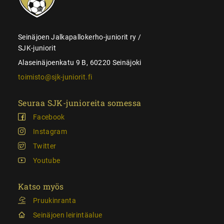
Seinäjoen Jalkapallokerho-juniorit ry /
SJK-juniorit
Alaseinäjoenkatu 9 B, 60220 Seinäjoki
toimisto@sjk-juniorit.fi
Seuraa SJK-junioreita somessa
Facebook
Instagram
Twitter
Youtube
Katso myös
Pruukinranta
Seinäjoen leirintäalue