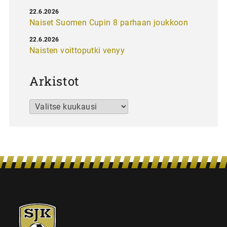
22.6.2026
Naiset Suomen Cupin 8 parhaan joukkoon
22.6.2026
Naisten voittoputki venyy
Arkistot
Arkistot
SJK-
juniorit