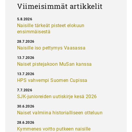
Viimeisimmät artikkelit
5.8.2026
Naisille tärkeät pisteet elokuun
ensimmäisestä
28.7.2026
Naisille iso pettymys Vaasassa
13.7.2026
Naiset pistejakoon MuSan kanssa
13.7.2026
HPS vahvempi Suomen Cupissa
7.7.2026
SJK-junioreiden uutiskirje kesä 2026
30.6.2026
Naiset valmiina historialliseen otteluun
28.6.2026
Kymmenes voitto putkeen naisille