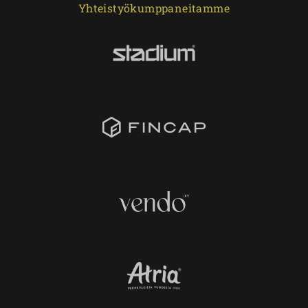
Yhteistyökumppaneitamme