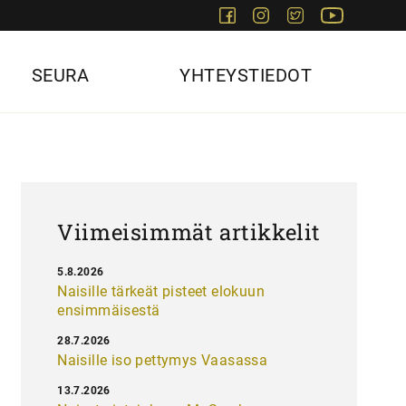
Facebook
Instagram
Twitter
Youtube
SEURA
YHTEYSTIEDOT
Viimeisimmät artikkelit
5.8.2026
Naisille tärkeät pisteet elokuun
ensimmäisestä
28.7.2026
Naisille iso pettymys Vaasassa
13.7.2026