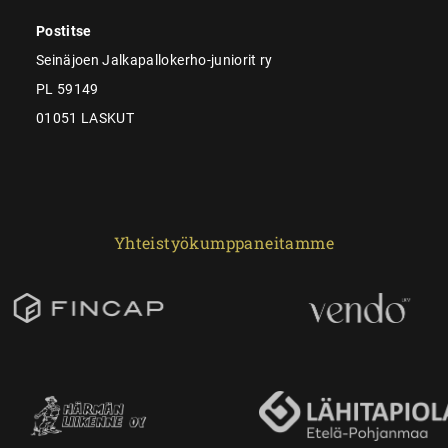
Postitse
Seinäjoen Jalkapallokerho-juniorit ry
PL 59149
01051 LASKUT
Yhteistyökumppaneitamme