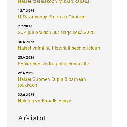
Naiset pistejakoon MuSan kanssa
13.7.2026
HPS vahvempi Suomen Cupissa
7.7.2026
SJK-junioreiden uutiskirje kesä 2026
30.6.2026
Naiset valmiina historialliseen otteluun
28.6.2026
Kymmenes voitto putkeen naisille
22.6.2026
Naiset Suomen Cupin 8 parhaan
joukkoon
22.6.2026
Naisten voittoputki venyy
Arkistot