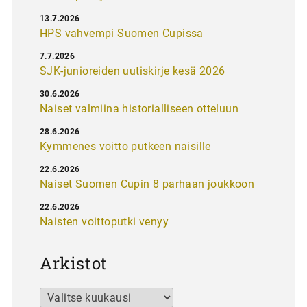
13.7.2026
HPS vahvempi Suomen Cupissa
7.7.2026
SJK-junioreiden uutiskirje kesä 2026
30.6.2026
Naiset valmiina historialliseen otteluun
28.6.2026
Kymmenes voitto putkeen naisille
22.6.2026
Naiset Suomen Cupin 8 parhaan joukkoon
22.6.2026
Naisten voittoputki venyy
Arkistot
Arkistot