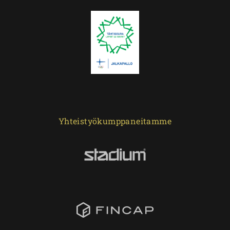
Yhteistyökumppaneitamme