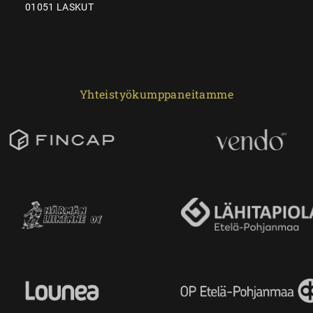
01051 LASKUT
Yhteistyökumppaneitamme