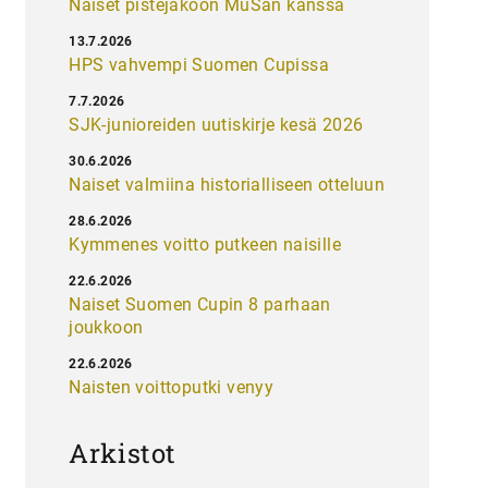
Naiset pistejakoon MuSan kanssa
13.7.2026
HPS vahvempi Suomen Cupissa
7.7.2026
SJK-junioreiden uutiskirje kesä 2026
30.6.2026
Naiset valmiina historialliseen otteluun
28.6.2026
Kymmenes voitto putkeen naisille
22.6.2026
Naiset Suomen Cupin 8 parhaan
joukkoon
22.6.2026
Naisten voittoputki venyy
Arkistot