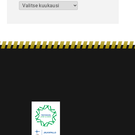
Arkistot