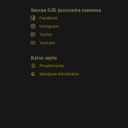
Seuraa SJK-junioreita somessa
Facebook
Instagram
Twitter
Youtube
Katso myös
Pruukinranta
Seinäjoen leirintäalue