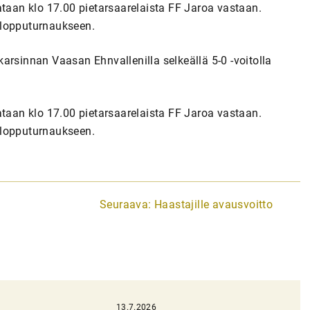
ataan klo 17.00 pietarsaarelaista FF Jaroa vastaan.
 lopputurnaukseen.
arsinnan Vaasan Ehnvallenilla selkeällä 5-0 -voitolla
ataan klo 17.00 pietarsaarelaista FF Jaroa vastaan.
 lopputurnaukseen.
Seuraava:
Haastajille avausvoitto
13.7.2026