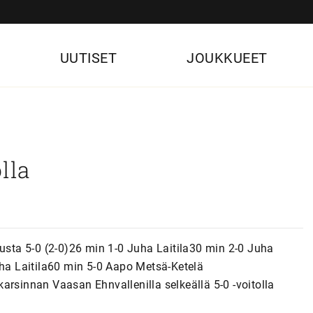
UUTISET
JOUKKUEET
lla
Musta 5-0 (2-0)26 min 1-0 Juha Laitila30 min 2-0 Juha
uha Laitila60 min 5-0 Aapo Metsä-Ketelä
arsinnan Vaasan Ehnvallenilla selkeällä 5-0 -voitolla