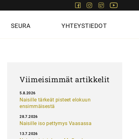
Facebook
Instagram
Twitter
Youtube
SEURA
YHTEYSTIEDOT
Viimeisimmät artikkelit
5.8.2026
Naisille tärkeät pisteet elokuun
ensimmäisestä
28.7.2026
Naisille iso pettymys Vaasassa
13.7.2026