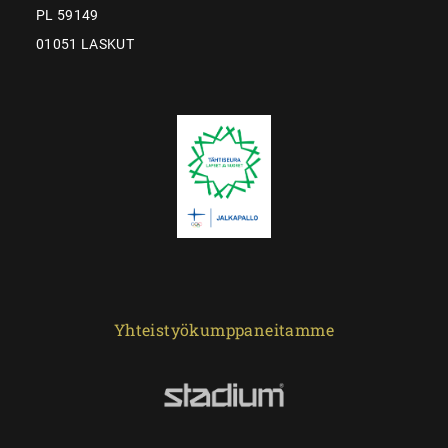
PL 59149
01051 LASKUT
Yhteistyökumppaneitamme