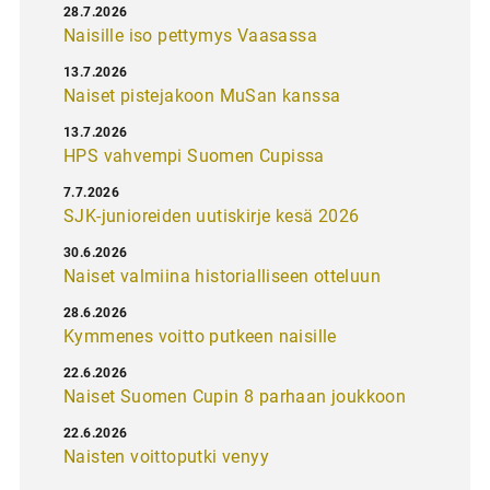
28.7.2026
Naisille iso pettymys Vaasassa
13.7.2026
Naiset pistejakoon MuSan kanssa
13.7.2026
HPS vahvempi Suomen Cupissa
7.7.2026
SJK-junioreiden uutiskirje kesä 2026
30.6.2026
Naiset valmiina historialliseen otteluun
28.6.2026
Kymmenes voitto putkeen naisille
22.6.2026
Naiset Suomen Cupin 8 parhaan joukkoon
22.6.2026
Naisten voittoputki venyy