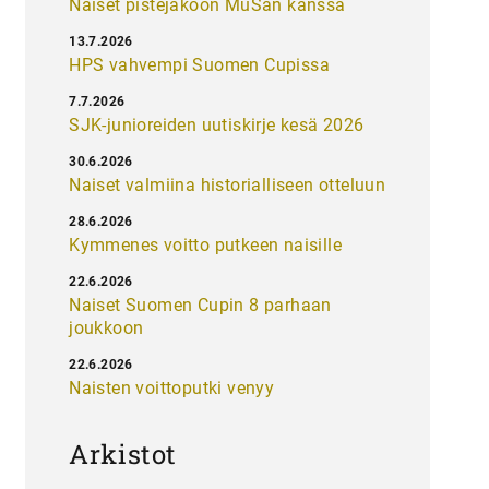
Naiset pistejakoon MuSan kanssa
13.7.2026
HPS vahvempi Suomen Cupissa
7.7.2026
SJK-junioreiden uutiskirje kesä 2026
30.6.2026
Naiset valmiina historialliseen otteluun
28.6.2026
Kymmenes voitto putkeen naisille
22.6.2026
Naiset Suomen Cupin 8 parhaan
joukkoon
22.6.2026
Naisten voittoputki venyy
Arkistot