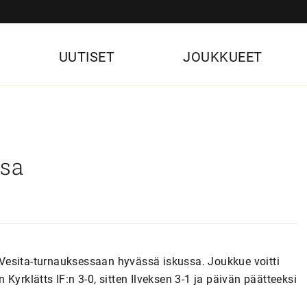
UUTISET
JOUKKUEET
ssa
Vesita-turnauksessaan hyvässä iskussa. Joukkue voitti
Kyrklätts IF:n 3-0, sitten Ilveksen 3-1 ja päivän päätteeksi