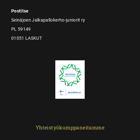
Postitse
Seinäjoen Jalkapallokerho-juniorit ry
PL 59149
01051 LASKUT
Yhteistyökumppaneitamme