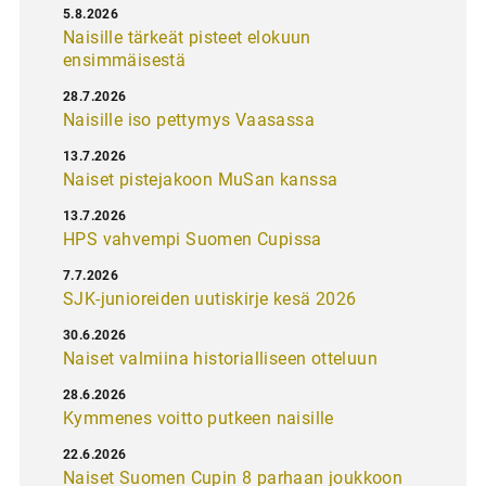
5.8.2026
Naisille tärkeät pisteet elokuun
ensimmäisestä
28.7.2026
Naisille iso pettymys Vaasassa
13.7.2026
Naiset pistejakoon MuSan kanssa
13.7.2026
HPS vahvempi Suomen Cupissa
7.7.2026
SJK-junioreiden uutiskirje kesä 2026
30.6.2026
Naiset valmiina historialliseen otteluun
28.6.2026
Kymmenes voitto putkeen naisille
22.6.2026
Naiset Suomen Cupin 8 parhaan joukkoon