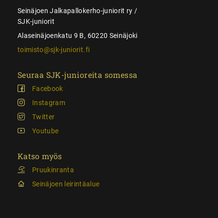
Seinäjoen Jalkapallokerho-juniorit ry /
SJK-juniorit
Alaseinäjoenkatu 9 B, 60220 Seinäjoki
toimisto@sjk-juniorit.fi
Seuraa SJK-junioreita somessa
Facebook
Instagram
Twitter
Youtube
Katso myös
Pruukinranta
Seinäjoen leirintäalue