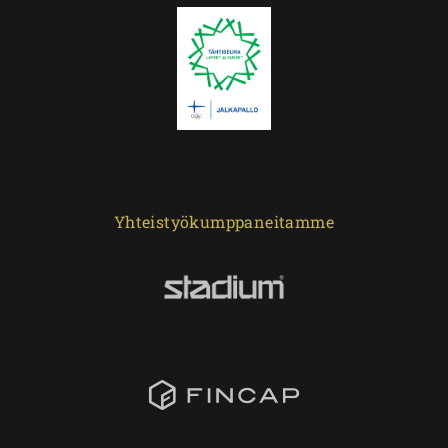
Yhteistyökumppaneitamme