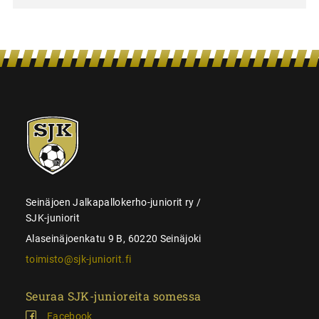
SJK-
juniorit
Seinäjoen Jalkapallokerho-juniorit ry /
SJK-juniorit
Alaseinäjoenkatu 9 B, 60220 Seinäjoki
toimisto@sjk-juniorit.fi
Seuraa SJK-junioreita somessa
Facebook