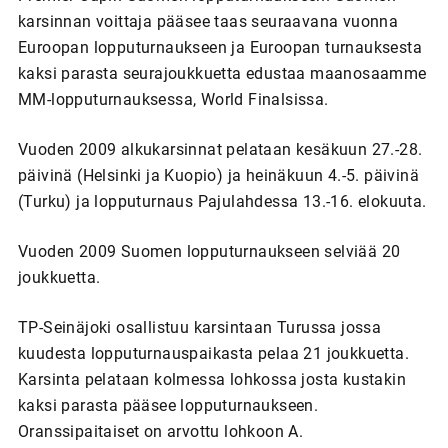
karsinnan voittaja pääsee taas seuraavana vuonna
Euroopan lopputurnaukseen ja Euroopan turnauksesta
kaksi parasta seurajoukkuetta edustaa maanosaamme
MM-lopputurnauksessa, World Finalsissa.
Vuoden 2009 alkukarsinnat pelataan kesäkuun 27.-28.
päivinä (Helsinki ja Kuopio) ja heinäkuun 4.-5. päivinä
(Turku) ja lopputurnaus Pajulahdessa 13.-16. elokuuta.
Vuoden 2009 Suomen lopputurnaukseen selviää 20
joukkuetta.
TP-Seinäjoki osallistuu karsintaan Turussa jossa
kuudesta lopputurnauspaikasta pelaa 21 joukkuetta.
Karsinta pelataan kolmessa lohkossa josta kustakin
kaksi parasta pääsee lopputurnaukseen.
Oranssipaitaiset on arvottu lohkoon A.