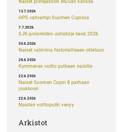
Naiset pistejakoon MuSan kanssa
13.7.2026
HPS vahvempi Suomen Cupissa
7.7.2026
SJK-junioreiden uutiskirje kesä 2026
30.6.2026
Naiset valmiina historialliseen otteluun
28.6.2026
Kymmenes voitto putkeen naisille
22.6.2026
Naiset Suomen Cupin 8 parhaan
joukkoon
22.6.2026
Naisten voittoputki venyy
Arkistot