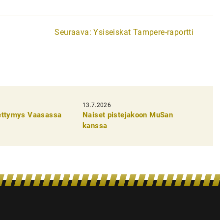
Seuraava:
Ysiseiskat Tampere-raportti
13.7.2026
pettymys Vaasassa
Naiset pistejakoon MuSan
kanssa