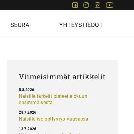
Facebook
Instagram
Twitter
Youtube
SEURA
YHTEYSTIEDOT
Viimeisimmät artikkelit
5.8.2026
Naisille tärkeät pisteet elokuun
ensimmäisestä
28.7.2026
Naisille iso pettymys Vaasassa
13.7.2026