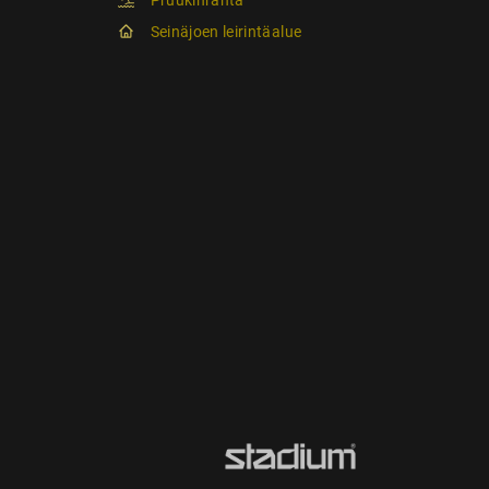
Seinäjoen leirintäalue