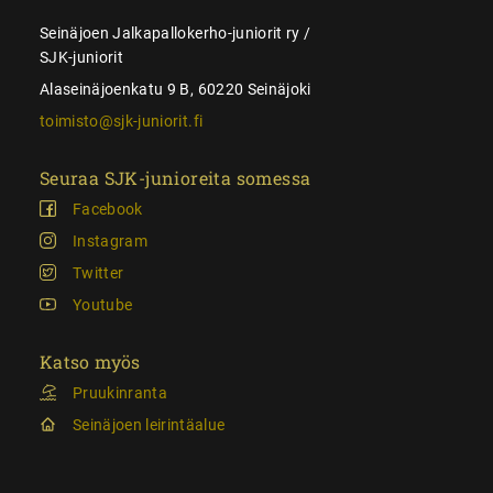
Seinäjoen Jalkapallokerho-juniorit ry /
SJK-juniorit
Alaseinäjoenkatu 9 B, 60220 Seinäjoki
toimisto@sjk-juniorit.fi
Seuraa SJK-junioreita somessa
Facebook
Instagram
Twitter
Youtube
Katso myös
Pruukinranta
Seinäjoen leirintäalue