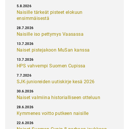
5.8.2026
Naisille tärkeät pisteet elokuun
ensimmäisestä
28.7.2026
Naisille iso pettymys Vaasassa
13.7.2026
Naiset pistejakoon MuSan kanssa
13.7.2026
HPS vahvempi Suomen Cupissa
7.7.2026
SJK-junioreiden uutiskirje kesä 2026
30.6.2026
Naiset valmiina historialliseen otteluun
28.6.2026
Kymmenes voitto putkeen naisille
22.6.2026