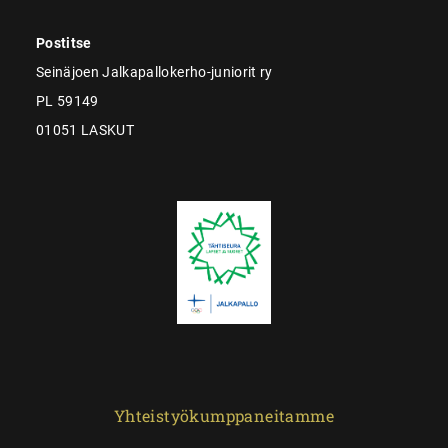
Postitse
Seinäjoen Jalkapallokerho-juniorit ry
PL 59149
01051 LASKUT
Yhteistyökumppaneitamme