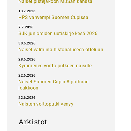
Naiset pistejakoon MuSan kanssa
13.7.2026
HPS vahvempi Suomen Cupissa
7.7.2026
SJK-junioreiden uutiskirje kesä 2026
30.6.2026
Naiset valmiina historialliseen otteluun
28.6.2026
Kymmenes voitto putkeen naisille
22.6.2026
Naiset Suomen Cupin 8 parhaan
joukkoon
22.6.2026
Naisten voittoputki venyy
Arkistot