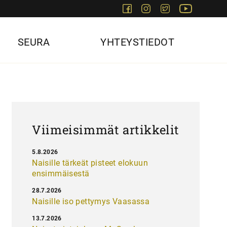
Facebook
Instagram
Twitter
Youtube
SEURA
YHTEYSTIEDOT
Viimeisimmät artikkelit
5.8.2026
Naisille tärkeät pisteet elokuun
ensimmäisestä
28.7.2026
Naisille iso pettymys Vaasassa
13.7.2026