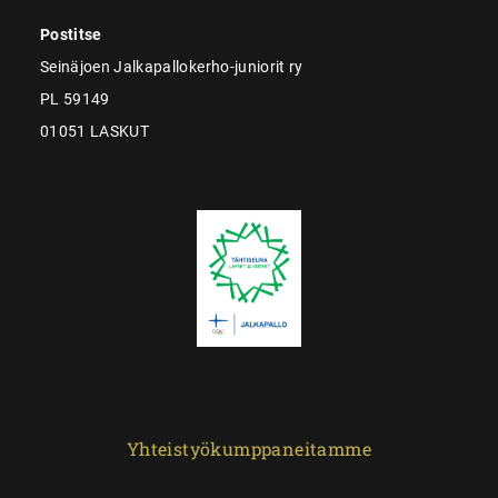
Postitse
Seinäjoen Jalkapallokerho-juniorit ry
PL 59149
01051 LASKUT
Yhteistyökumppaneitamme