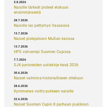
5.8.2026
Naisille tärkeät pisteet elokuun
ensimmäisestä
28.7.2026
Naisille iso pettymys Vaasassa
13.7.2026
Naiset pistejakoon MuSan kanssa
13.7.2026
HPS vahvempi Suomen Cupissa
7.7.2026
SJK-junioreiden uutiskirje kesä 2026
30.6.2026
Naiset valmiina historialliseen otteluun
28.6.2026
Kymmenes voitto putkeen naisille
22.6.2026
Naiset Suomen Cupin 8 parhaan joukkoon