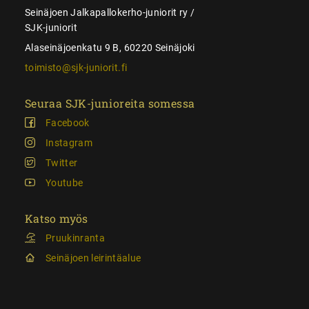
Seinäjoen Jalkapallokerho-juniorit ry /
SJK-juniorit
Alaseinäjoenkatu 9 B, 60220 Seinäjoki
toimisto@sjk-juniorit.fi
Seuraa SJK-junioreita somessa
Facebook
Instagram
Twitter
Youtube
Katso myös
Pruukinranta
Seinäjoen leirintäalue