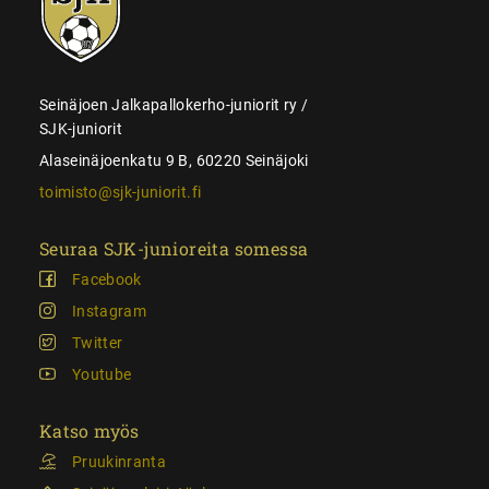
juniorit
Seinäjoen Jalkapallokerho-juniorit ry /
SJK-juniorit
Alaseinäjoenkatu 9 B, 60220 Seinäjoki
toimisto@sjk-juniorit.fi
Seuraa SJK-junioreita somessa
Facebook
Instagram
Twitter
Youtube
Katso myös
Pruukinranta