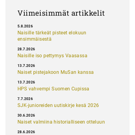
s
Viimeisimmät artikkelit
5.8.2026
Naisille tärkeät pisteet elokuun
ensimmäisestä
28.7.2026
Naisille iso pettymys Vaasassa
13.7.2026
Naiset pistejakoon MuSan kanssa
13.7.2026
HPS vahvempi Suomen Cupissa
7.7.2026
SJK-junioreiden uutiskirje kesä 2026
30.6.2026
Naiset valmiina historialliseen otteluun
28.6.2026