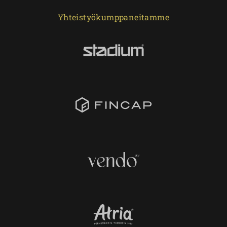
Yhteistyökumppaneitamme