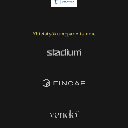
Yhteistyökumppaneitamme