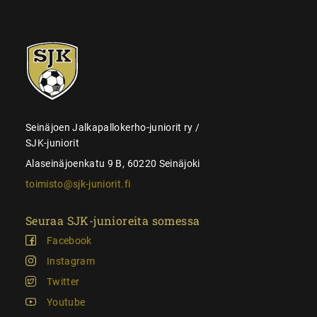
SJK-
juniorit
Seinäjoen Jalkapallokerho-juniorit ry /
SJK-juniorit
Alaseinäjoenkatu 9 B, 60220 Seinäjoki
toimisto@sjk-juniorit.fi
Seuraa SJK-junioreita somessa
Facebook
Instagram
Twitter
Youtube