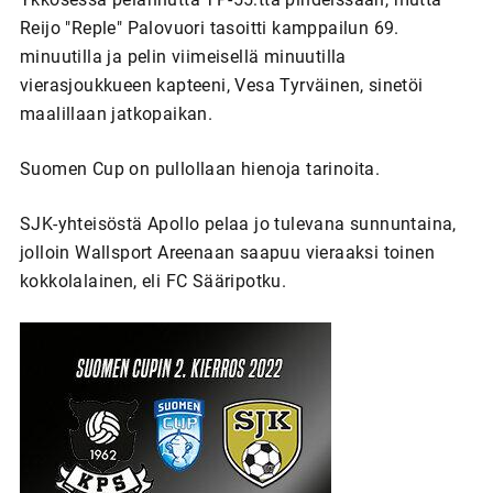
Reijo "Reple" Palovuori tasoitti kamppailun 69.
minuutilla ja pelin viimeisellä minuutilla
vierasjoukkueen kapteeni, Vesa Tyrväinen, sinetöi
maalillaan jatkopaikan.
Suomen Cup on pullollaan hienoja tarinoita.
SJK-yhteisöstä Apollo pelaa jo tulevana sunnuntaina,
jolloin Wallsport Areenaan saapuu vieraaksi toinen
kokkolalainen, eli FC Sääripotku.