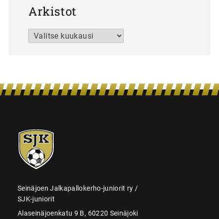
Arkistot
Arkistot
SJK-
juniorit
Seinäjoen Jalkapallokerho-juniorit ry /
SJK-juniorit
Alaseinäjoenkatu 9 B, 60220 Seinäjoki