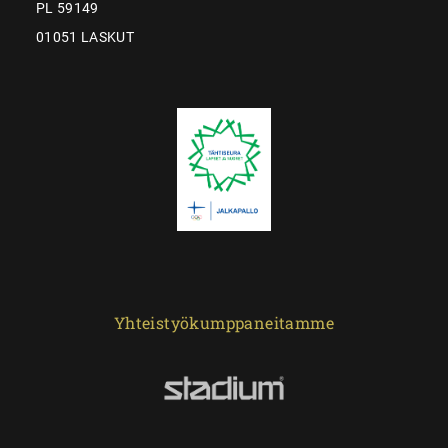
PL 59149
01051 LASKUT
Yhteistyökumppaneitamme