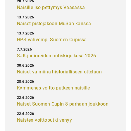
28.7.2026
Naisille iso pettymys Vaasassa
13.7.2026
Naiset pistejakoon MuSan kanssa
13.7.2026
HPS vahvempi Suomen Cupissa
7.7.2026
SJK-junioreiden uutiskirje kesä 2026
30.6.2026
Naiset valmiina historialliseen otteluun
28.6.2026
Kymmenes voitto putkeen naisille
22.6.2026
Naiset Suomen Cupin 8 parhaan joukkoon
22.6.2026
Naisten voittoputki venyy