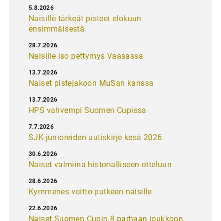
5.8.2026
Naisille tärkeät pisteet elokuun
ensimmäisestä
28.7.2026
Naisille iso pettymys Vaasassa
13.7.2026
Naiset pistejakoon MuSan kanssa
13.7.2026
HPS vahvempi Suomen Cupissa
7.7.2026
SJK-junioreiden uutiskirje kesä 2026
30.6.2026
Naiset valmiina historialliseen otteluun
28.6.2026
Kymmenes voitto putkeen naisille
22.6.2026
Naiset Suomen Cupin 8 parhaan joukkoon