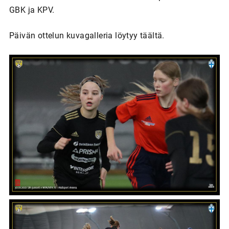
GBK ja KPV.
Päivän ottelun kuvagalleria löytyy täältä.