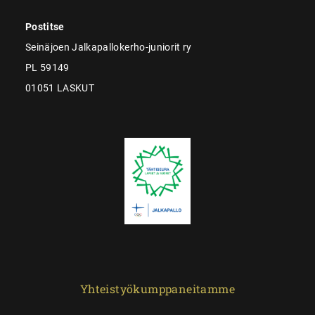
Postitse
Seinäjoen Jalkapallokerho-juniorit ry
PL 59149
01051 LASKUT
Yhteistyökumppaneitamme