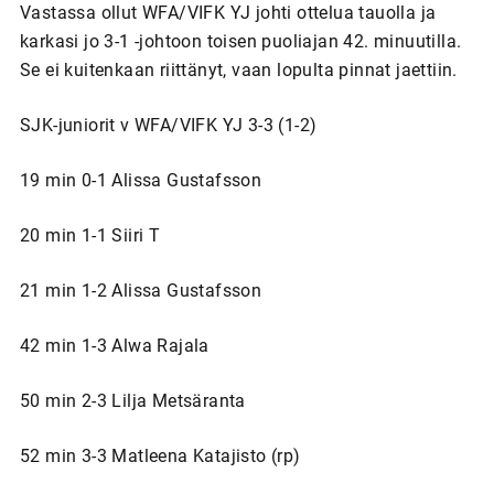
Vastassa ollut WFA/VIFK YJ johti ottelua tauolla ja
karkasi jo 3-1 -johtoon toisen puoliajan 42. minuutilla.
Se ei kuitenkaan riittänyt, vaan lopulta pinnat jaettiin.
SJK-juniorit v WFA/VIFK YJ 3-3 (1-2)
19 min 0-1 Alissa Gustafsson
20 min 1-1 Siiri T
21 min 1-2 Alissa Gustafsson
42 min 1-3 Alwa Rajala
50 min 2-3 Lilja Metsäranta
52 min 3-3 Matleena Katajisto (rp)