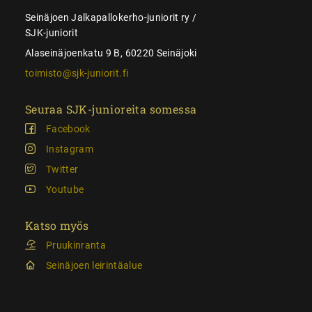
Seinäjoen Jalkapallokerho-juniorit ry /
SJK-juniorit
Alaseinäjoenkatu 9 B, 60220 Seinäjoki
toimisto@sjk-juniorit.fi
Seuraa SJK-junioreita somessa
Facebook
Instagram
Twitter
Youtube
Katso myös
Pruukinranta
Seinäjoen leirintäalue