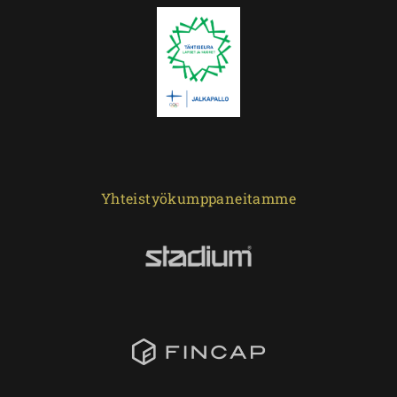
Yhteistyökumppaneitamme