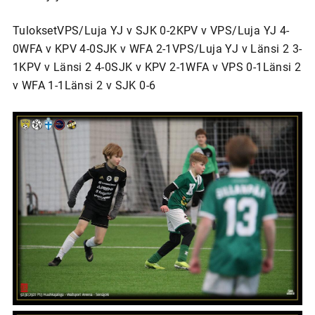
TuloksetVPS/Luja YJ v SJK 0-2KPV v VPS/Luja YJ 4-
0WFA v KPV 4-0SJK v WFA 2-1VPS/Luja YJ v Länsi 2 3-
1KPV v Länsi 2 4-0SJK v KPV 2-1WFA v VPS 0-1Länsi 2
v WFA 1-1Länsi 2 v SJK 0-6