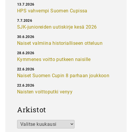
13.7.2026
HPS vahvempi Suomen Cupissa
7.7.2026
SJK-junioreiden uutiskirje kesä 2026
30.6.2026
Naiset valmiina historialliseen otteluun
28.6.2026
Kymmenes voitto putkeen naisille
22.6.2026
Naiset Suomen Cupin 8 parhaan joukkoon
22.6.2026
Naisten voittoputki venyy
Arkistot
Arkistot