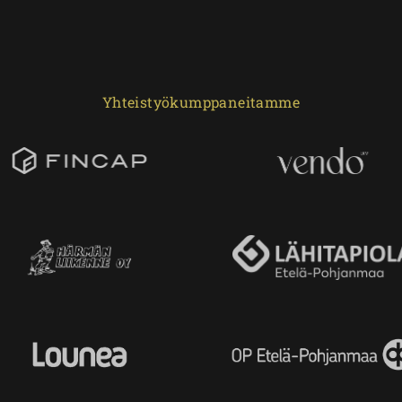
Yhteistyökumppaneitamme