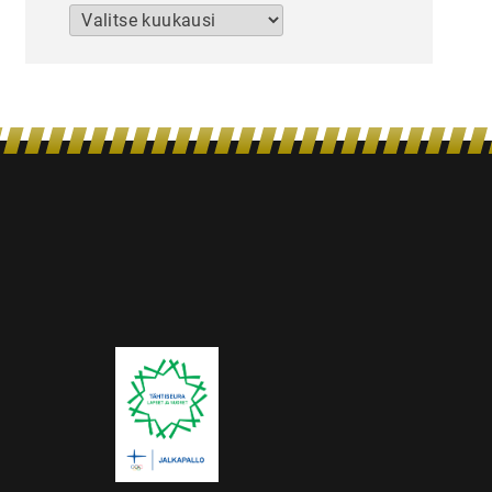
Arkistot