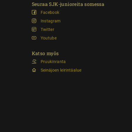
Seuraa SJK-junioreita somessa
Facebook
Instagram
Twitter
Youtube
Katso myös
Pruukinranta
Seinäjoen leirintäalue