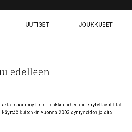
UUTISET
JOUKKUEET
n
uu edelleen
sellä määrännyt mm. joukkueurheiluun käytettävät tilat
an käyttää kuitenkin vuonna 2003 syntyneiden ja sitä