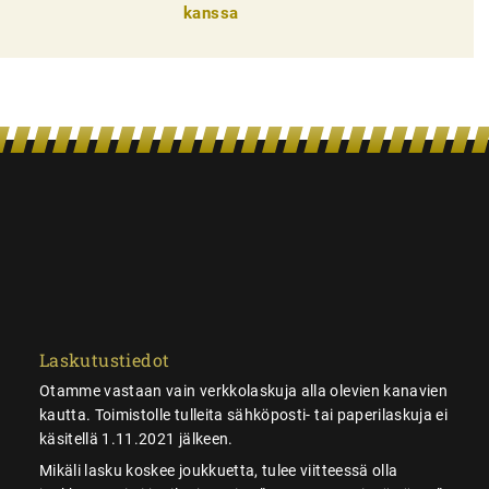
kanssa
Laskutustiedot
Otamme vastaan vain verkkolaskuja alla olevien kanavien
kautta. Toimistolle tulleita sähköposti- tai paperilaskuja ei
käsitellä 1.11.2021 jälkeen.
Mikäli lasku koskee joukkuetta, tulee viitteessä olla