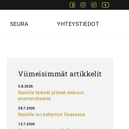
Facebook
Instagram
Twitter
Youtube
SEURA
YHTEYSTIEDOT
Viimeisimmät artikkelit
5.8.2026
Naisille tärkeät pisteet elokuun
ensimmäisestä
28.7.2026
Naisille iso pettymys Vaasassa
13.7.2026