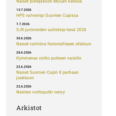
Naiset pistejakoon MuSan kanssa
13.7.2026
HPS vahvempi Suomen Cupissa
7.7.2026
SJK-junioreiden uutiskirje kesä 2026
30.6.2026
Naiset valmiina historialliseen otteluun
28.6.2026
Kymmenes voitto putkeen naisille
22.6.2026
Naiset Suomen Cupin 8 parhaan
joukkoon
22.6.2026
Naisten voittoputki venyy
Arkistot