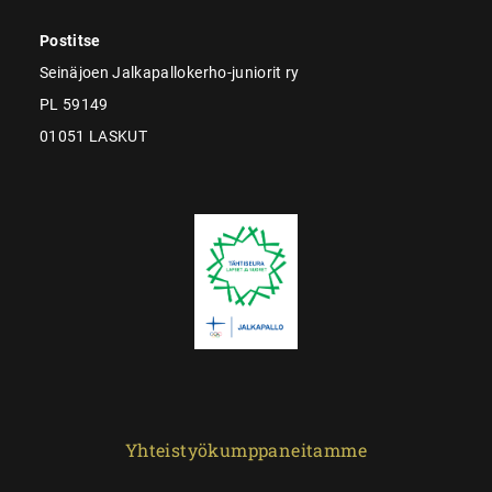
Postitse
Seinäjoen Jalkapallokerho-juniorit ry
PL 59149
01051 LASKUT
Yhteistyökumppaneitamme