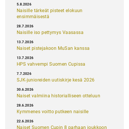
5.8.2026
Naisille tärkeät pisteet elokuun
ensimmäisestä
28.7.2026
Naisille iso pettymys Vaasassa
13.7.2026
Naiset pistejakoon MuSan kanssa
13.7.2026
HPS vahvempi Suomen Cupissa
7.7.2026
SJK-junioreiden uutiskirje kesä 2026
30.6.2026
Naiset valmiina historialliseen otteluun
28.6.2026
Kymmenes voitto putkeen naisille
22.6.2026
Naiset Suomen Cupin 8 parhaan joukkoon