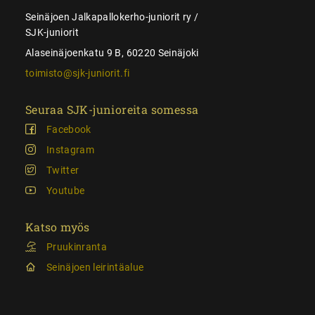
Seinäjoen Jalkapallokerho-juniorit ry /
SJK-juniorit
Alaseinäjoenkatu 9 B, 60220 Seinäjoki
toimisto@sjk-juniorit.fi
Seuraa SJK-junioreita somessa
Facebook
Instagram
Twitter
Youtube
Katso myös
Pruukinranta
Seinäjoen leirintäalue