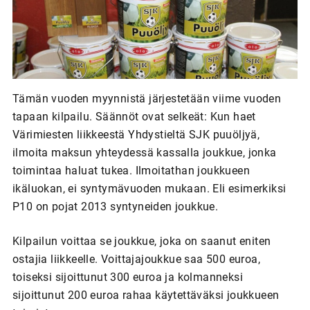
Tämän vuoden myynnistä järjestetään viime vuoden
tapaan kilpailu. Säännöt ovat selkeät: Kun haet
Värimiesten liikkeestä Yhdystieltä SJK puuöljyä,
ilmoita maksun yhteydessä kassalla joukkue, jonka
toimintaa haluat tukea. Ilmoitathan joukkueen
ikäluokan, ei syntymävuoden mukaan. Eli esimerkiksi
P10 on pojat 2013 syntyneiden joukkue.
Kilpailun voittaa se joukkue, joka on saanut eniten
ostajia liikkeelle. Voittajajoukkue saa 500 euroa,
toiseksi sijoittunut 300 euroa ja kolmanneksi
sijoittunut 200 euroa rahaa käytettäväksi joukkueen