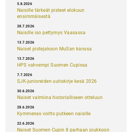
5.8.2026
Naisille tärkeät pisteet elokuun
ensimmäisestä
28.7.2026
Naisille iso pettymys Vaasassa
13.7.2026
Naiset pistejakoon MuSan kanssa
13.7.2026
HPS vahvempi Suomen Cupissa
7.7.2026
SJK-junioreiden uutiskirje kesä 2026
30.6.2026
Naiset valmiina historialliseen otteluun
28.6.2026
Kymmenes voitto putkeen naisille
22.6.2026
Naiset Suomen Cupin 8 parhaan joukkoon