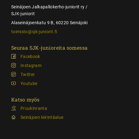
Seinäjoen Jalkapallokerho-juniorit ry /
SJK-juniorit
Alaseinäjoenkatu 9 B, 60220 Seinäjoki
toimisto@sjk-juniorit.fi
Seuraa SJK-junioreita somessa
Facebook
Instagram
Twitter
Youtube
Katso myös
Pruukinranta
Seinäjoen leirintäalue