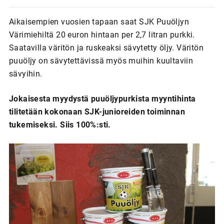
Aikaisempien vuosien tapaan saat SJK Puuöljyn
Värimiehiltä 20 euron hintaan per 2,7 litran purkki.
Saatavilla väritön ja ruskeaksi sävytetty öljy. Väritön
puuöljy on sävytettävissä myös muihin kuultaviin
sävyihin.
Jokaisesta myydystä puuöljypurkista myyntihinta
tilitetään kokonaan SJK-junioreiden toiminnan
tukemiseksi. Siis 100%:sti.