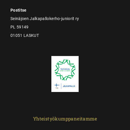
Postitse
Seinäjoen Jalkapallokerho-juniorit ry
PL 59149
01051 LASKUT
Yhteistyökumppaneitamme