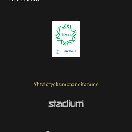
Yhteistyökumppaneitamme