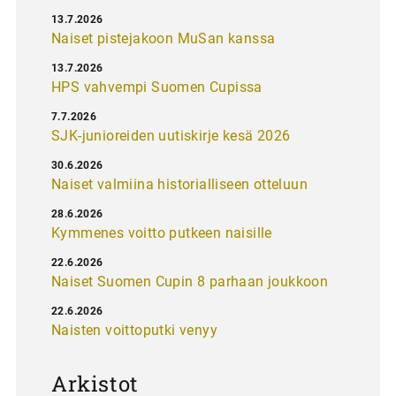
13.7.2026
Naiset pistejakoon MuSan kanssa
13.7.2026
HPS vahvempi Suomen Cupissa
7.7.2026
SJK-junioreiden uutiskirje kesä 2026
30.6.2026
Naiset valmiina historialliseen otteluun
28.6.2026
Kymmenes voitto putkeen naisille
22.6.2026
Naiset Suomen Cupin 8 parhaan joukkoon
22.6.2026
Naisten voittoputki venyy
Arkistot