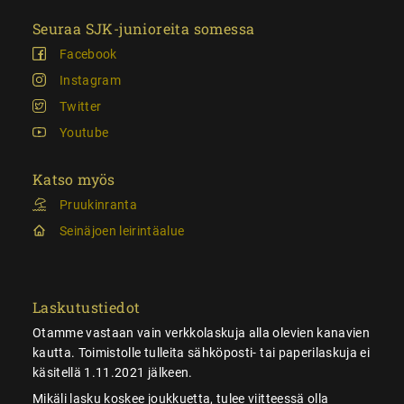
Seuraa SJK-junioreita somessa
Facebook
Instagram
Twitter
Youtube
Katso myös
Pruukinranta
Seinäjoen leirintäalue
Laskutustiedot
Otamme vastaan vain verkkolaskuja alla olevien kanavien
kautta. Toimistolle tulleita sähköposti- tai paperilaskuja ei
käsitellä 1.11.2021 jälkeen.
Mikäli lasku koskee joukkuetta, tulee viitteessä olla