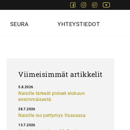
Facebook
Instagram
Twitter
Youtube
SEURA
YHTEYSTIEDOT
Viimeisimmät artikkelit
5.8.2026
Naisille tärkeät pisteet elokuun
ensimmäisestä
28.7.2026
Naisille iso pettymys Vaasassa
13.7.2026