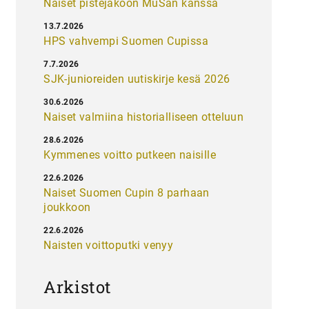
Naiset pistejakoon MuSan kanssa
13.7.2026
HPS vahvempi Suomen Cupissa
7.7.2026
SJK-junioreiden uutiskirje kesä 2026
30.6.2026
Naiset valmiina historialliseen otteluun
28.6.2026
Kymmenes voitto putkeen naisille
22.6.2026
Naiset Suomen Cupin 8 parhaan
joukkoon
22.6.2026
Naisten voittoputki venyy
Arkistot