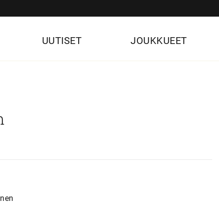
UUTISET
JOUKKUEET
n
anen