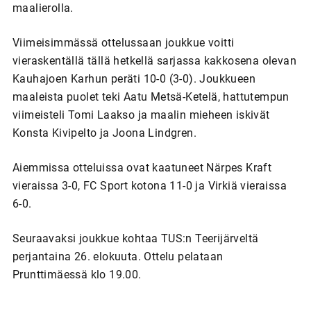
maalierolla.
Viimeisimmässä ottelussaan joukkue voitti
vieraskentällä tällä hetkellä sarjassa kakkosena olevan
Kauhajoen Karhun peräti 10-0 (3-0). Joukkueen
maaleista puolet teki Aatu Metsä-Ketelä, hattutempun
viimeisteli Tomi Laakso ja maalin mieheen iskivät
Konsta Kivipelto ja Joona Lindgren.
Aiemmissa otteluissa ovat kaatuneet Närpes Kraft
vieraissa 3-0, FC Sport kotona 11-0 ja Virkiä vieraissa
6-0.
Seuraavaksi joukkue kohtaa TUS:n Teerijärveltä
perjantaina 26. elokuuta. Ottelu pelataan
Prunttimäessä klo 19.00.