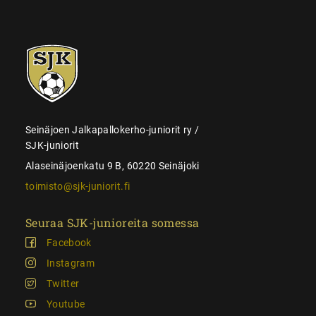
SJK-
juniorit
Seinäjoen Jalkapallokerho-juniorit ry /
SJK-juniorit
Alaseinäjoenkatu 9 B, 60220 Seinäjoki
toimisto@sjk-juniorit.fi
Seuraa SJK-junioreita somessa
Facebook
Instagram
Twitter
Youtube