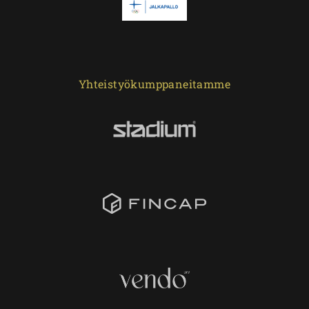
Yhteistyökumppaneitamme