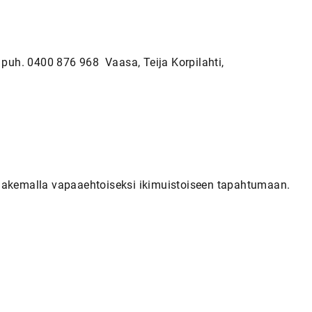
, puh. 0400 876 968 Vaasa, Teija Korpilahti,
 hakemalla vapaaehtoiseksi ikimuistoiseen tapahtumaan.