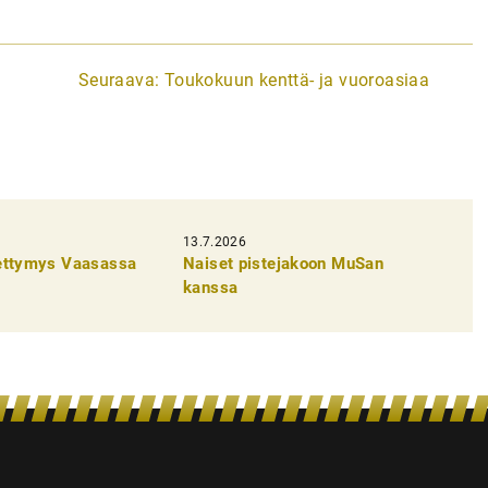
Seuraava:
Toukokuun kenttä- ja vuoroasiaa
13.7.2026
pettymys Vaasassa
Naiset pistejakoon MuSan
kanssa