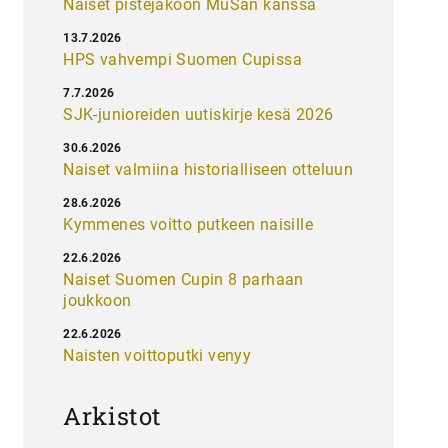
Naiset pistejakoon MuSan kanssa
13.7.2026
HPS vahvempi Suomen Cupissa
7.7.2026
SJK-junioreiden uutiskirje kesä 2026
30.6.2026
Naiset valmiina historialliseen otteluun
28.6.2026
Kymmenes voitto putkeen naisille
22.6.2026
Naiset Suomen Cupin 8 parhaan
joukkoon
22.6.2026
Naisten voittoputki venyy
Arkistot