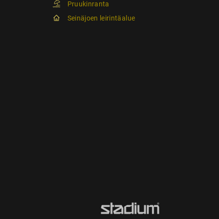
Pruukinranta
Seinäjoen leirintäalue