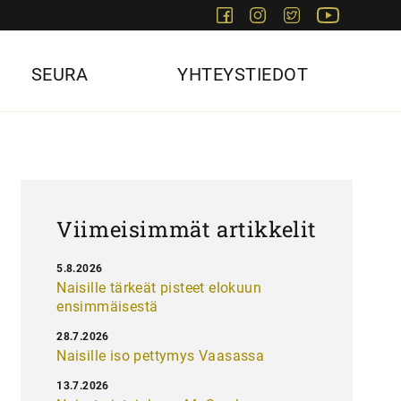
Facebook
Instagram
Twitter
Youtube
SEURA
YHTEYSTIEDOT
Viimeisimmät artikkelit
5.8.2026
Naisille tärkeät pisteet elokuun
ensimmäisestä
28.7.2026
Naisille iso pettymys Vaasassa
13.7.2026