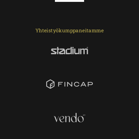
Yhteistyökumppaneitamme