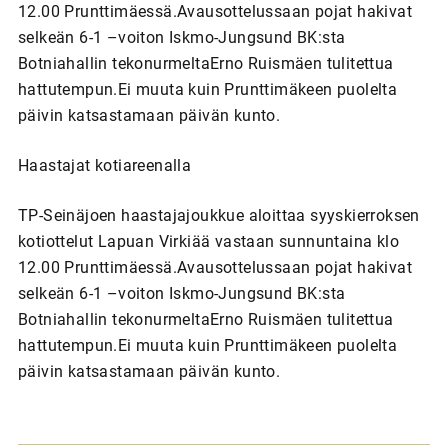
12.00 Prunttimäessä.Avausottelussaan pojat hakivat
selkeän 6-1 –voiton Iskmo-Jungsund BK:sta
Botniahallin tekonurmeltaErno Ruismäen tulitettua
hattutempun.Ei muuta kuin Prunttimäkeen puolelta
päivin katsastamaan päivän kunto.
Haastajat kotiareenalla
TP-Seinäjoen haastajajoukkue aloittaa syyskierroksen
kotiottelut Lapuan Virkiää vastaan sunnuntaina klo
12.00 Prunttimäessä.Avausottelussaan pojat hakivat
selkeän 6-1 –voiton Iskmo-Jungsund BK:sta
Botniahallin tekonurmeltaErno Ruismäen tulitettua
hattutempun.Ei muuta kuin Prunttimäkeen puolelta
päivin katsastamaan päivän kunto.