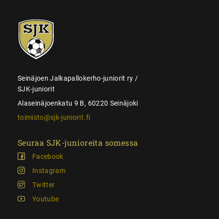
SJK-
juniorit
Seinäjoen Jalkapallokerho-juniorit ry /
SJK-juniorit
Alaseinäjoenkatu 9 B, 60220 Seinäjoki
toimisto@sjk-juniorit.fi
Seuraa SJK-junioreita somessa
Facebook
Instagram
Twitter
Youtube