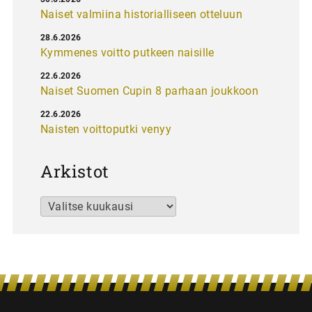
Naiset valmiina historialliseen otteluun
28.6.2026
Kymmenes voitto putkeen naisille
22.6.2026
Naiset Suomen Cupin 8 parhaan joukkoon
22.6.2026
Naisten voittoputki venyy
Arkistot
Arkistot