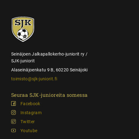
SJK-
juniorit
Seinäjoen Jalkapallokerho-juniorit ry /
SJK-juniorit
Alaseinäjoenkatu 9 B, 60220 Seinäjoki
toimisto@sjk-juniorit.fi
Seuraa SJK-junioreita somessa
Facebook
Instagram
Twitter
Youtube