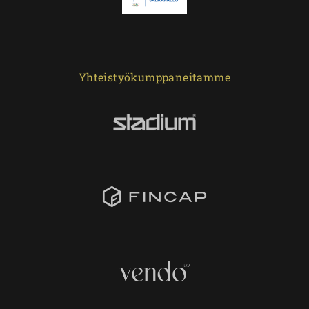
Yhteistyökumppaneitamme