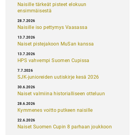
Naisille tärkeät pisteet elokuun
ensimmäisestä
28.7.2026
Naisille iso pettymys Vaasassa
13.7.2026
Naiset pistejakoon MuSan kanssa
13.7.2026
HPS vahvempi Suomen Cupissa
7.7.2026
SJK-junioreiden uutiskirje kesä 2026
30.6.2026
Naiset valmiina historialliseen otteluun
28.6.2026
Kymmenes voitto putkeen naisille
22.6.2026
Naiset Suomen Cupin 8 parhaan joukkoon