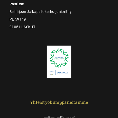
Postitse
Seinäjoen Jalkapallokerho-juniorit ry
PL 59149
01051 LASKUT
Yhteistyökumppaneitamme