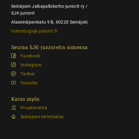
Seinäjoen Jalkapallokerho-juniorit ry /
SJK-juniorit
Alaseinäjoenkatu 9 B, 60220 Seinäjoki
toimisto@sjk-juniorit.fi
Seuraa SJK-junioreita somessa
Facebook
Instagram
Twitter
Youtube
Katso myös
Pruukinranta
Seinäjoen leirintäalue