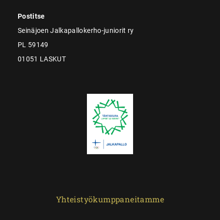
Postitse
Seinäjoen Jalkapallokerho-juniorit ry
PL 59149
01051 LASKUT
Yhteistyökumppaneitamme