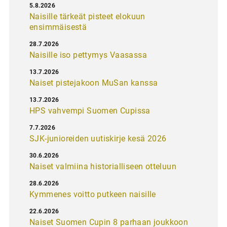
5.8.2026
Naisille tärkeät pisteet elokuun
ensimmäisestä
28.7.2026
Naisille iso pettymys Vaasassa
13.7.2026
Naiset pistejakoon MuSan kanssa
13.7.2026
HPS vahvempi Suomen Cupissa
7.7.2026
SJK-junioreiden uutiskirje kesä 2026
30.6.2026
Naiset valmiina historialliseen otteluun
28.6.2026
Kymmenes voitto putkeen naisille
22.6.2026
Naiset Suomen Cupin 8 parhaan joukkoon