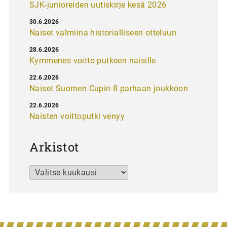
SJK-junioreiden uutiskirje kesä 2026
30.6.2026
Naiset valmiina historialliseen otteluun
28.6.2026
Kymmenes voitto putkeen naisille
22.6.2026
Naiset Suomen Cupin 8 parhaan joukkoon
22.6.2026
Naisten voittoputki venyy
Arkistot
Arkistot