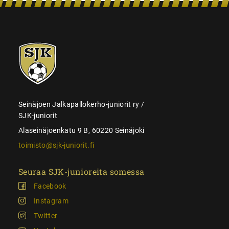
SJK-
juniorit
Seinäjoen Jalkapallokerho-juniorit ry /
SJK-juniorit
Alaseinäjoenkatu 9 B, 60220 Seinäjoki
toimisto@sjk-juniorit.fi
Seuraa SJK-junioreita somessa
Facebook
Instagram
Twitter