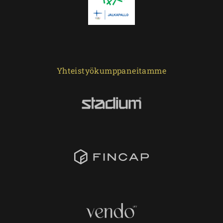
Yhteistyökumppaneitamme