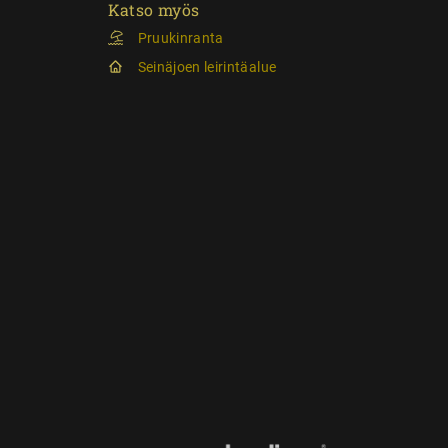
Katso myös
Pruukinranta
Seinäjoen leirintäalue