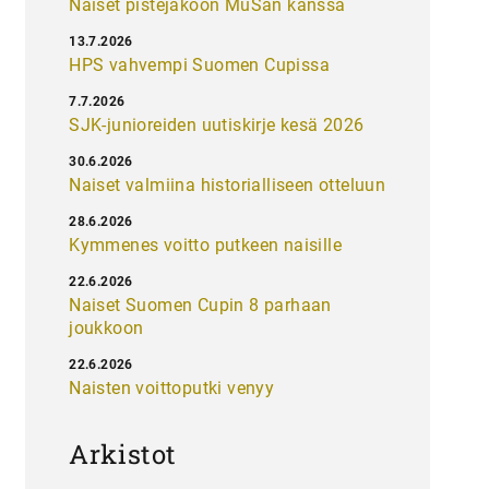
Naiset pistejakoon MuSan kanssa
13.7.2026
HPS vahvempi Suomen Cupissa
7.7.2026
SJK-junioreiden uutiskirje kesä 2026
30.6.2026
Naiset valmiina historialliseen otteluun
28.6.2026
Kymmenes voitto putkeen naisille
22.6.2026
Naiset Suomen Cupin 8 parhaan
joukkoon
22.6.2026
Naisten voittoputki venyy
Arkistot