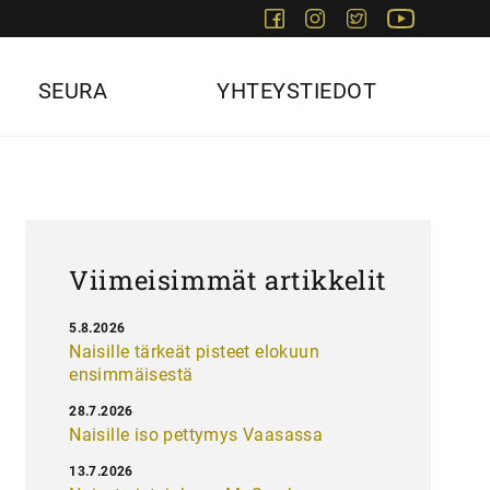
Facebook
Instagram
Twitter
Youtube
SEURA
YHTEYSTIEDOT
Viimeisimmät artikkelit
5.8.2026
Naisille tärkeät pisteet elokuun
ensimmäisestä
28.7.2026
Naisille iso pettymys Vaasassa
13.7.2026