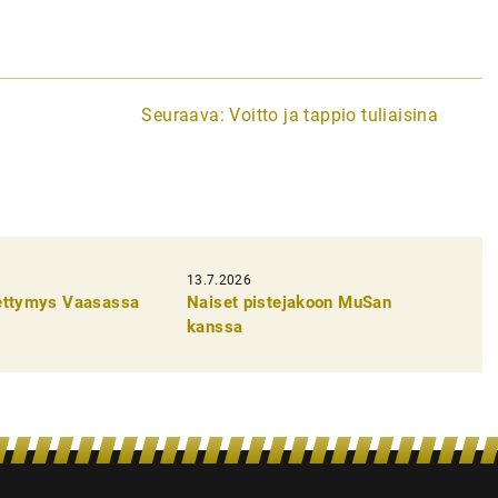
Seuraava:
Voitto ja tappio tuliaisina
13.7.2026
pettymys Vaasassa
Naiset pistejakoon MuSan
kanssa