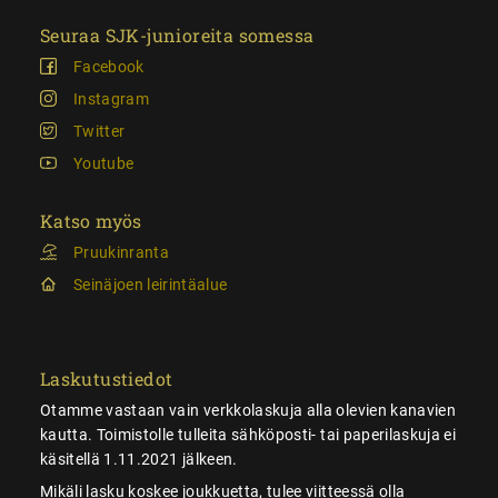
Seuraa SJK-junioreita somessa
Facebook
Instagram
Twitter
Youtube
Katso myös
Pruukinranta
Seinäjoen leirintäalue
Laskutustiedot
Otamme vastaan vain verkkolaskuja alla olevien kanavien
kautta. Toimistolle tulleita sähköposti- tai paperilaskuja ei
käsitellä 1.11.2021 jälkeen.
Mikäli lasku koskee joukkuetta, tulee viitteessä olla