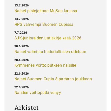
13.7.2026
Naiset pistejakoon MuSan kanssa
13.7.2026
HPS vahvempi Suomen Cupissa
7.7.2026
SJK-junioreiden uutiskirje kesä 2026
30.6.2026
Naiset valmiina historialliseen otteluun
28.6.2026
Kymmenes voitto putkeen naisille
22.6.2026
Naiset Suomen Cupin 8 parhaan joukkoon
22.6.2026
Naisten voittoputki venyy
Arkistot