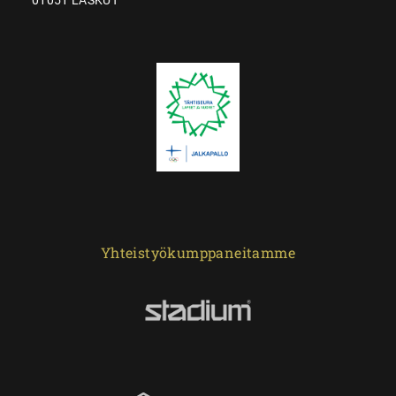
Yhteistyökumppaneitamme