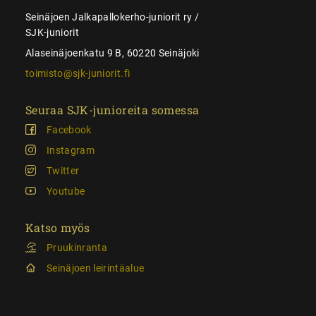
Seinäjoen Jalkapallokerho-juniorit ry /
SJK-juniorit
Alaseinäjoenkatu 9 B, 60220 Seinäjoki
toimisto@sjk-juniorit.fi
Seuraa SJK-junioreita somessa
Facebook
Instagram
Twitter
Youtube
Katso myös
Pruukinranta
Seinäjoen leirintäalue