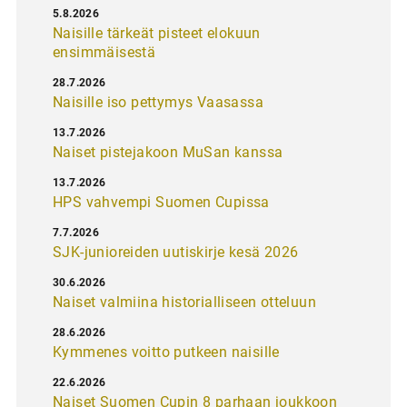
5.8.2026
Naisille tärkeät pisteet elokuun
ensimmäisestä
28.7.2026
Naisille iso pettymys Vaasassa
13.7.2026
Naiset pistejakoon MuSan kanssa
13.7.2026
HPS vahvempi Suomen Cupissa
7.7.2026
SJK-junioreiden uutiskirje kesä 2026
30.6.2026
Naiset valmiina historialliseen otteluun
28.6.2026
Kymmenes voitto putkeen naisille
22.6.2026
Naiset Suomen Cupin 8 parhaan joukkoon