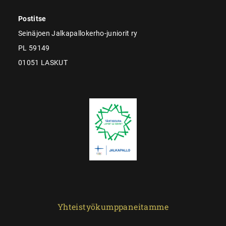
Postitse
Seinäjoen Jalkapallokerho-juniorit ry
PL 59149
01051 LASKUT
Yhteistyökumppaneitamme