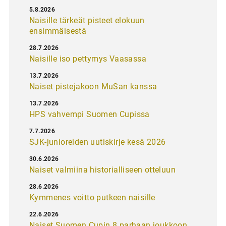
5.8.2026
Naisille tärkeät pisteet elokuun
ensimmäisestä
28.7.2026
Naisille iso pettymys Vaasassa
13.7.2026
Naiset pistejakoon MuSan kanssa
13.7.2026
HPS vahvempi Suomen Cupissa
7.7.2026
SJK-junioreiden uutiskirje kesä 2026
30.6.2026
Naiset valmiina historialliseen otteluun
28.6.2026
Kymmenes voitto putkeen naisille
22.6.2026
Naiset Suomen Cupin 8 parhaan joukkoon