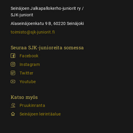
Seinäjoen Jalkapallokerho-juniorit ry /
SJK-juniorit
Alaseinäjoenkatu 9 B, 60220 Seinäjoki
toimisto@sjk-juniorit.fi
Seuraa SJK-junioreita somessa
Facebook
Instagram
Twitter
Youtube
Katso myös
Pruukinranta
Seinäjoen leirintäalue