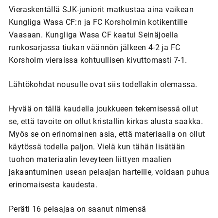
Vieraskentällä SJK-juniorit matkustaa aina vaikean
Kungliga Wasa CF:n ja FC Korsholmin kotikentille
Vaasaan. Kungliga Wasa CF kaatui Seinäjoella
runkosarjassa tiukan väännön jälkeen 4-2 ja FC
Korsholm vieraissa kohtuullisen kivuttomasti 7-1.
Lähtökohdat nousulle ovat siis todellakin olemassa.
Hyvää on tällä kaudella joukkueen tekemisessä ollut
se, että tavoite on ollut kristallin kirkas alusta saakka.
Myös se on erinomainen asia, että materiaalia on ollut
käytössä todella paljon. Vielä kun tähän lisätään
tuohon materiaalin leveyteen liittyen maalien
jakaantuminen usean pelaajan harteille, voidaan puhua
erinomaisesta kaudesta.
Peräti 16 pelaajaa on saanut nimensä