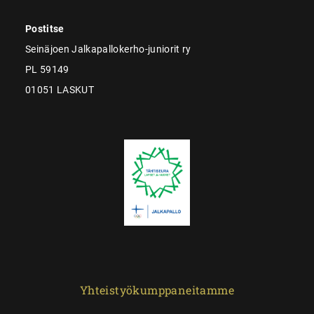
Postitse
Seinäjoen Jalkapallokerho-juniorit ry
PL 59149
01051 LASKUT
Yhteistyökumppaneitamme