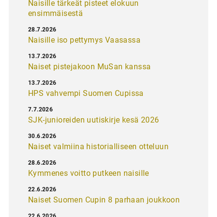
Naisille tärkeät pisteet elokuun
ensimmäisestä
28.7.2026
Naisille iso pettymys Vaasassa
13.7.2026
Naiset pistejakoon MuSan kanssa
13.7.2026
HPS vahvempi Suomen Cupissa
7.7.2026
SJK-junioreiden uutiskirje kesä 2026
30.6.2026
Naiset valmiina historialliseen otteluun
28.6.2026
Kymmenes voitto putkeen naisille
22.6.2026
Naiset Suomen Cupin 8 parhaan joukkoon
22.6.2026