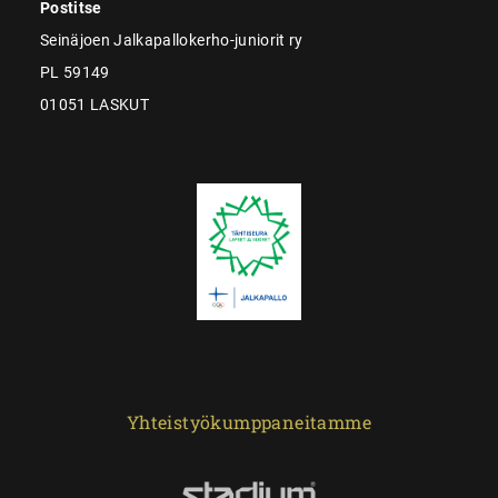
Postitse
Seinäjoen Jalkapallokerho-juniorit ry
PL 59149
01051 LASKUT
Yhteistyökumppaneitamme