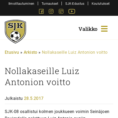
Siirry
|
|
|
Ilmoittautuminen
Turnaukset
SJK-Edustus
Koulutukset
sisältöön
Facebook
Instagram
Twitter
Youtube
Sjk-
Juniorit
Etusivu
»
Arkisto
»
Nollakaseille Luiz Antonion voitto
Nollakaseille Luiz
Antonion voitto
Julkaistu
28.5.2017
SJK-08 osallistui kolmen joukkueen voimin Seinäjoen