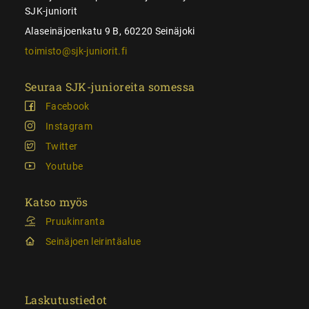
SJK-juniorit
Alaseinäjoenkatu 9 B, 60220 Seinäjoki
toimisto@sjk-juniorit.fi
Seuraa SJK-junioreita somessa
Facebook
Instagram
Twitter
Youtube
Katso myös
Pruukinranta
Seinäjoen leirintäalue
Laskutustiedot