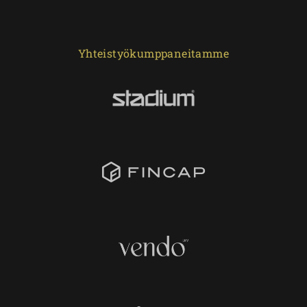
Yhteistyökumppaneitamme