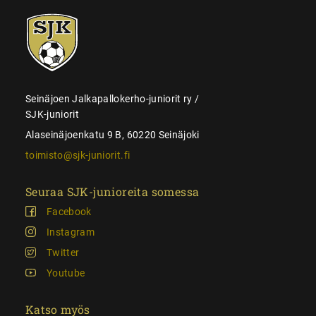
SJK-
juniorit
Seinäjoen Jalkapallokerho-juniorit ry /
SJK-juniorit
Alaseinäjoenkatu 9 B, 60220 Seinäjoki
toimisto@sjk-juniorit.fi
Seuraa SJK-junioreita somessa
Facebook
Instagram
Twitter
Youtube
Katso myös