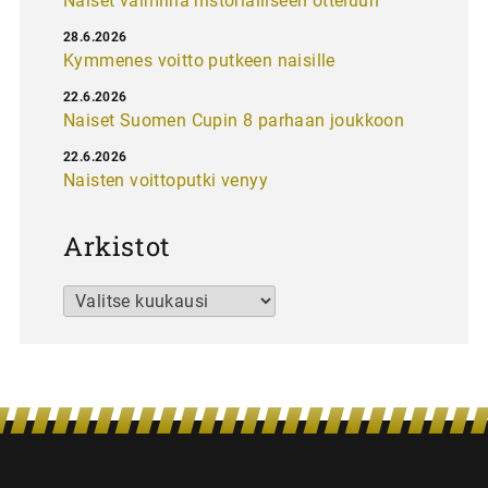
Naiset valmiina historialliseen otteluun
28.6.2026
Kymmenes voitto putkeen naisille
22.6.2026
Naiset Suomen Cupin 8 parhaan joukkoon
22.6.2026
Naisten voittoputki venyy
Arkistot
Arkistot