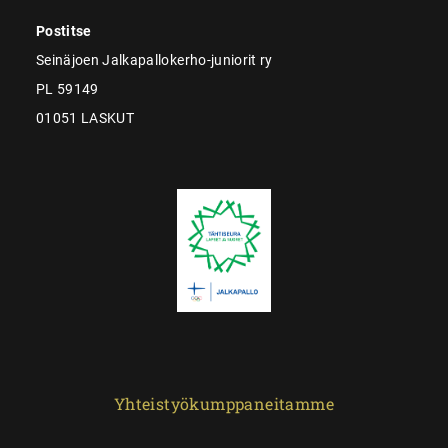
Postitse
Seinäjoen Jalkapallokerho-juniorit ry
PL 59149
01051 LASKUT
Yhteistyökumppaneitamme