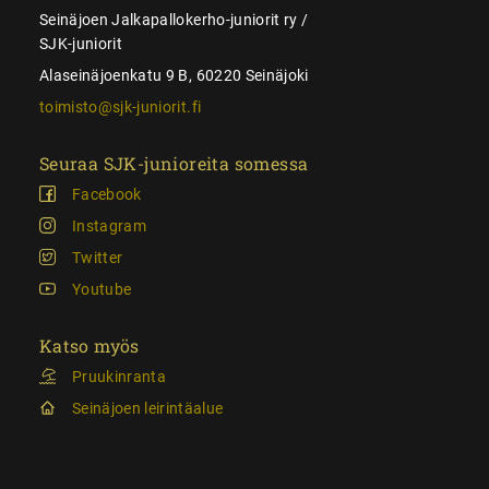
Seinäjoen Jalkapallokerho-juniorit ry /
SJK-juniorit
Alaseinäjoenkatu 9 B, 60220 Seinäjoki
toimisto@sjk-juniorit.fi
Seuraa SJK-junioreita somessa
Facebook
Instagram
Twitter
Youtube
Katso myös
Pruukinranta
Seinäjoen leirintäalue