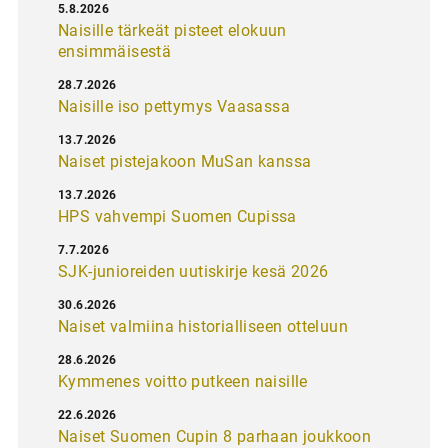
5.8.2026
Naisille tärkeät pisteet elokuun
ensimmäisestä
28.7.2026
Naisille iso pettymys Vaasassa
13.7.2026
Naiset pistejakoon MuSan kanssa
13.7.2026
HPS vahvempi Suomen Cupissa
7.7.2026
SJK-junioreiden uutiskirje kesä 2026
30.6.2026
Naiset valmiina historialliseen otteluun
28.6.2026
Kymmenes voitto putkeen naisille
22.6.2026
Naiset Suomen Cupin 8 parhaan joukkoon