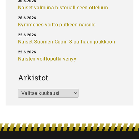
30.6.2026
Naiset valmiina historialliseen otteluun
28.6.2026
Kymmenes voitto putkeen naisille
22.6.2026
Naiset Suomen Cupin 8 parhaan joukkoon
22.6.2026
Naisten voittoputki venyy
Arkistot
Arkistot