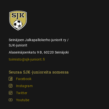
SJK-
juniorit
Seinäjoen Jalkapallokerho-juniorit ry /
SJK-juniorit
Alaseinäjoenkatu 9 B, 60220 Seinäjoki
toimisto@sjk-juniorit.fi
Seuraa SJK-junioreita somessa
Facebook
Instagram
Twitter
Youtube