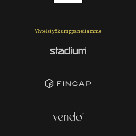
Yhteistyökumppaneitamme