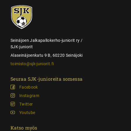
SJK-
juniorit
Seinäjoen Jalkapallokerho-juniorit ry /
SJK-juniorit
Alaseinäjoenkatu 9 B, 60220 Seinäjoki
toimisto@sjk-juniorit.fi
Seuraa SJK-junioreita somessa
Facebook
Instagram
Twitter
Youtube
Katso myös