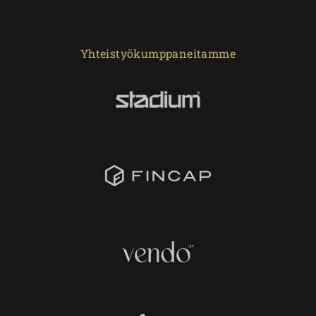
Yhteistyökumppaneitamme