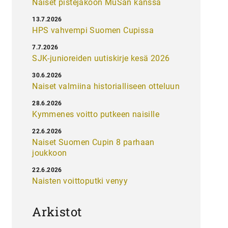
Naiset pistejakoon MuSan kanssa
13.7.2026
HPS vahvempi Suomen Cupissa
7.7.2026
SJK-junioreiden uutiskirje kesä 2026
30.6.2026
Naiset valmiina historialliseen otteluun
28.6.2026
Kymmenes voitto putkeen naisille
22.6.2026
Naiset Suomen Cupin 8 parhaan
joukkoon
22.6.2026
Naisten voittoputki venyy
Arkistot