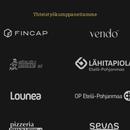
Yhteistyökumppaneitamme