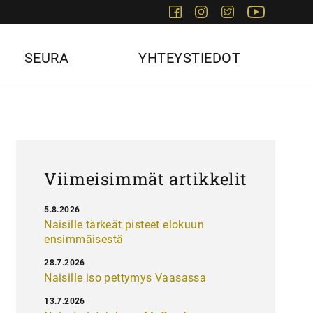
Facebook
Instagram
Twitter
Youtube
SEURA
YHTEYSTIEDOT
Viimeisimmät artikkelit
5.8.2026
Naisille tärkeät pisteet elokuun
ensimmäisestä
28.7.2026
Naisille iso pettymys Vaasassa
13.7.2026