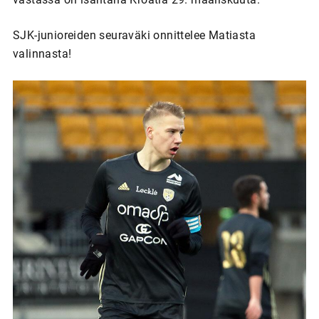
SJK-junioreiden seuraväki onnittelee Matiasta
valinnasta!