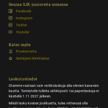
Seuraa SJK-junioreita somessa
Facebook
Instagram
Twitter
Youtube
Katso myös
Pruukinranta
Seinäjoen leirintäalue
Laskutustiedot
Otamme vastaan vain verkkolaskuja alla olevien kanavien
kautta. Toimistolle tulleita sähköposti- tai paperilaskuja ei
käsitellä 1.11.2021 jälkeen.
Mikäli lasku koskee joukkuetta, tulee viitteessä olla