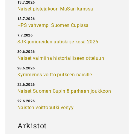
13.7.2026
Naiset pistejakoon MuSan kanssa
13.7.2026
HPS vahvempi Suomen Cupissa
7.7.2026
SJK-junioreiden uutiskirje kesä 2026
30.6.2026
Naiset valmiina historialliseen otteluun
28.6.2026
Kymmenes voitto putkeen naisille
22.6.2026
Naiset Suomen Cupin 8 parhaan joukkoon
22.6.2026
Naisten voittoputki venyy
Arkistot