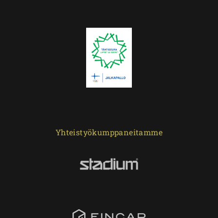
Yhteistyökumppaneitamme