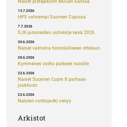
Naiset pistejakoon MuSan kanssa
13.7.2026
HPS vahvempi Suomen Cupissa
7.7.2026
SJK-junioreiden uutiskirje kesä 2026
30.6.2026
Naiset valmiina historialliseen otteluun
28.6.2026
Kymmenes voitto putkeen naisille
22.6.2026
Naiset Suomen Cupin 8 parhaan
joukkoon
22.6.2026
Naisten voittoputki venyy
Arkistot