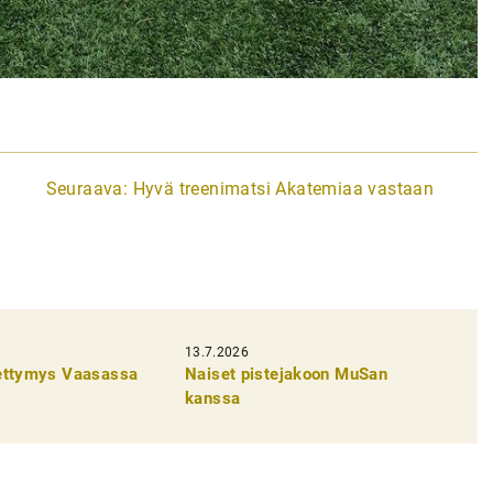
Seuraava:
Hyvä treenimatsi Akatemiaa vastaan
13.7.2026
pettymys Vaasassa
Naiset pistejakoon MuSan
kanssa