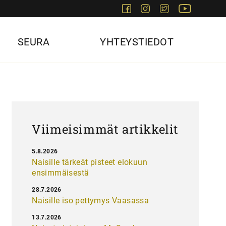
Facebook
Instagram
Twitter
Youtube
SEURA
YHTEYSTIEDOT
Viimeisimmät artikkelit
5.8.2026
Naisille tärkeät pisteet elokuun
ensimmäisestä
28.7.2026
Naisille iso pettymys Vaasassa
13.7.2026