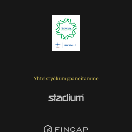
Yhteistyökumppaneitamme