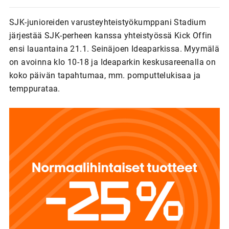
SJK-junioreiden varusteyhteistyökumppani Stadium
järjestää SJK-perheen kanssa yhteistyössä Kick Offin
ensi lauantaina 21.1. Seinäjoen Ideaparkissa. Myymälä
on avoinna klo 10-18 ja Ideaparkin keskusareenalla on
koko päivän tapahtumaa, mm. pomputtelukisaa ja
temppurataa.