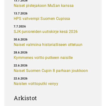
13.7.2026
Naiset pistejakoon MuSan kanssa
13.7.2026
HPS vahvempi Suomen Cupissa
7.7.2026
SJK-junioreiden uutiskirje kesä 2026
30.6.2026
Naiset valmiina historialliseen otteluun
28.6.2026
Kymmenes voitto putkeen naisille
22.6.2026
Naiset Suomen Cupin 8 parhaan joukkoon
22.6.2026
Naisten voittoputki venyy
Arkistot