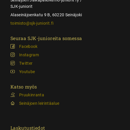
SJK-juniorit
Alaseinäjoenkatu 9 B, 60220 Seinäjoki
toimisto@sjk-juniorit.fi
Seuraa SJK-junioreita somessa
Facebook
Instagram
Twitter
Youtube
Katso myös
Pruukinranta
Seinäjoen leirintäalue
Laskutustiedot