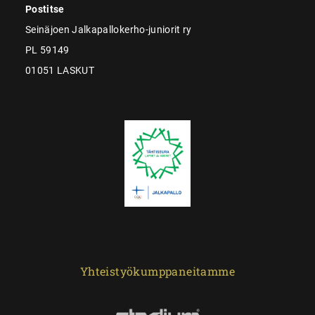
Postitse
Seinäjoen Jalkapallokerho-juniorit ry
PL 59149
01051 LASKUT
Yhteistyökumppaneitamme