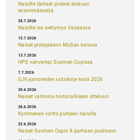
Naisille tärkeät pisteet elokuun
ensimmäisestä
28.7.2026
Naisille iso pettymys Vaasassa
13.7.2026
Naiset pistejakoon MuSan kanssa
13.7.2026
HPS vahvempi Suomen Cupissa
7.7.2026
SJK-junioreiden uutiskirje kesä 2026
30.6.2026
Naiset valmiina historialliseen otteluun
28.6.2026
Kymmenes voitto putkeen naisille
22.6.2026
Naiset Suomen Cupin 8 parhaan joukkoon