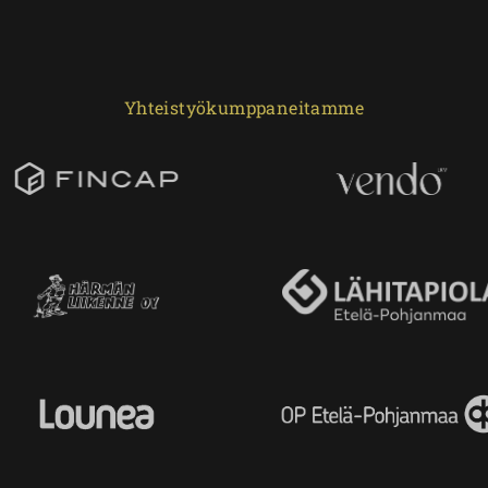
Yhteistyökumppaneitamme