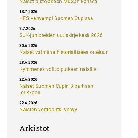
Naiset pistejakoon MuSan kanssa
13.7.2026
HPS vahvempi Suomen Cupissa
7.7.2026
SJK-junioreiden uutiskirje kesä 2026
30.6.2026
Naiset valmiina historialliseen otteluun
28.6.2026
Kymmenes voitto putkeen naisille
22.6.2026
Naiset Suomen Cupin 8 parhaan
joukkoon
22.6.2026
Naisten voittoputki venyy
Arkistot