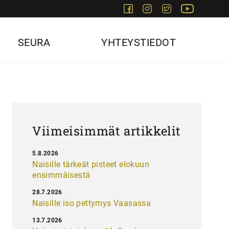
Facebook
Instagram
Twitter
Youtube
SEURA
YHTEYSTIEDOT
Viimeisimmät artikkelit
5.8.2026
Naisille tärkeät pisteet elokuun
ensimmäisestä
28.7.2026
Naisille iso pettymys Vaasassa
13.7.2026