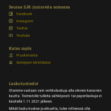
Seuraa SJK-junioreita somessa
Facebook
Instagram
Twitter
Youtube
Katso myös
Pruukinranta
Seinäjoen leirintäalue
Laskutustiedot
Otamme vastaan vain verkkolaskuja alla olevien kanavien
kautta. Toimistolle tulleita sähköposti- tai paperilaskuja ei
käsitellä 1.11.2021 jälkeen.
Mikäli lasku koskee joukkuetta, tulee viitteessä olla