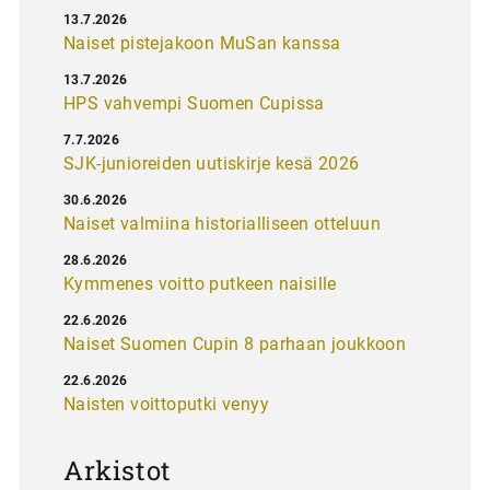
13.7.2026
Naiset pistejakoon MuSan kanssa
13.7.2026
HPS vahvempi Suomen Cupissa
7.7.2026
SJK-junioreiden uutiskirje kesä 2026
30.6.2026
Naiset valmiina historialliseen otteluun
28.6.2026
Kymmenes voitto putkeen naisille
22.6.2026
Naiset Suomen Cupin 8 parhaan joukkoon
22.6.2026
Naisten voittoputki venyy
Arkistot