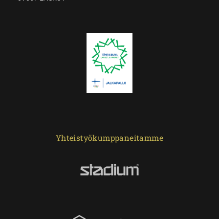
Yhteistyökumppaneitamme